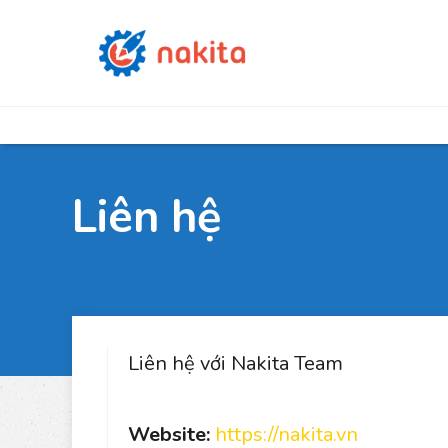
Liên hệ
Liên hệ với Nakita Team
Website:
https://nakita.vn