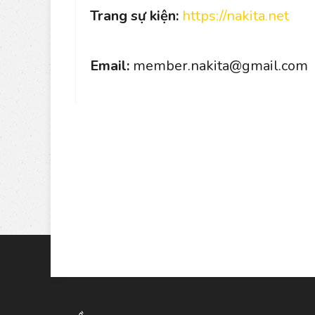
Trang sự kiện:
https://nakita.net
Email:
member.nakita@gmail.com