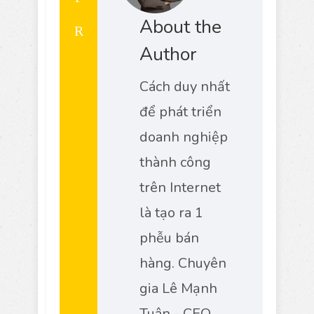
About the
Author
Cách duy nhất
để phát triển
doanh nghiệp
thành công
trên Internet
là tạo ra 1
phễu bán
hàng. Chuyên
gia Lê Mạnh
Tuân - CEO