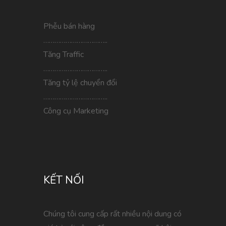
Phễu bán hàng
……………………………..
Tăng Traffic
……………………………..
Tăng tỷ lệ chuyển đổi
……………………………..
Công cụ Marketing
KẾT NỐI
Chúng tôi cung cấp rất nhiều nội dung có