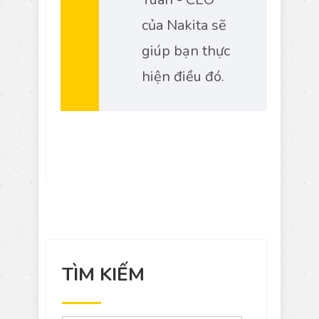
của Nakita sẽ
giúp bạn thực
hiện điều đó.
TÌM KIẾM