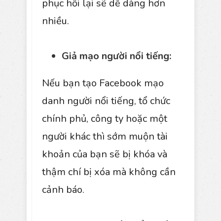
phục hồi lại sẽ dễ dàng hơn
nhiều.
Giả mạo người nổi tiếng:
Nếu bạn tạo Facebook mạo
danh người nổi tiếng, tổ chức
chính phủ, công ty hoặc một
người khác thì sớm muộn tài
khoản của bạn sẽ bị khóa và
thậm chí bị xóa mà không cần
cảnh báo.