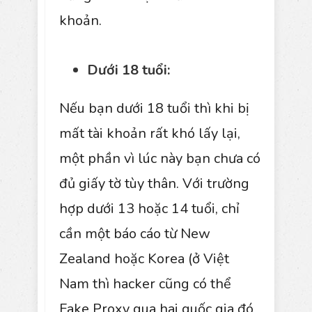
khoản.
Dưới 18 tuổi:
Nếu bạn dưới 18 tuổi thì khi bị
mất tài khoản rất khó lấy lại,
một phần vì lúc này bạn chưa có
đủ giấy tờ tùy thân. Với trường
hợp dưới 13 hoặc 14 tuổi, chỉ
cần một báo cáo từ New
Zealand hoặc Korea (ở Việt
Nam thì hacker cũng có thể
Fake Proxy qua hai quốc gia đó