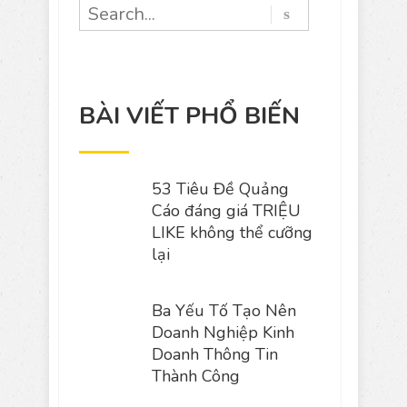
BÀI VIẾT PHỔ BIẾN
53 Tiêu Đề Quảng
Cáo đáng giá TRIỆU
LIKE không thể cưỡng
lại
Ba Yếu Tố Tạo Nên
Doanh Nghiệp Kinh
Doanh Thông Tin
Thành Công