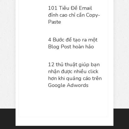
101 Tiêu Đề Email
đỉnh cao chỉ cần Copy-
Paste
4 Bước để tạo ra một
Blog Post hoàn hảo
12 thủ thuật giúp bạn
nhận được nhiều click
hơn khi quảng cáo trên
Google Adwords